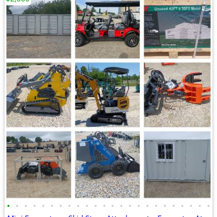
•
•
•
•
•
•
•
•
•
•
•
•
•
•
•
•
•
•
•
•
•
•
•
•