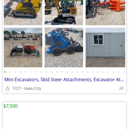
•
•
•
•
•
•
•
•
•
•
•
•
•
•
•
•
•
•
•
•
•
•
•
•
Mini Excavators, Skid Steer Attachments, Excavator Attachments
7/27
Iowa City
$7,500