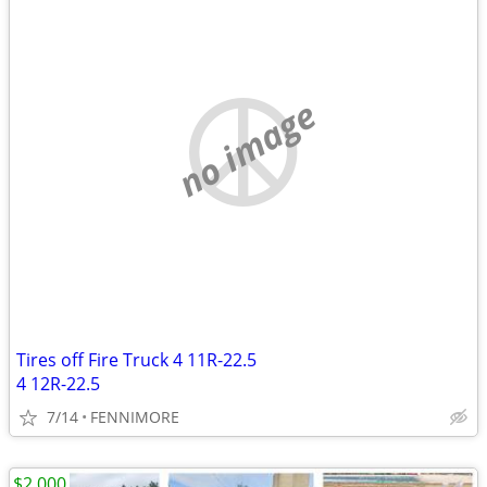
no image
Tires off Fire Truck 4 11R-22.5
4 12R-22.5
7/14
FENNIMORE
$2,000