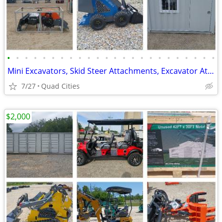
•
•
•
•
•
•
•
•
•
•
•
•
•
•
•
•
•
•
•
•
•
•
•
•
Mini Excavators, Skid Steer Attachments, Excavator Attachments
7/27
Quad Cities
$2,000