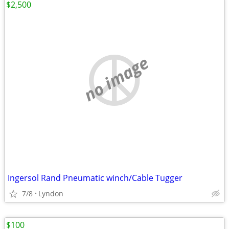
$2,500
no image
Ingersol Rand Pneumatic winch/Cable Tugger
7/8
Lyndon
$100