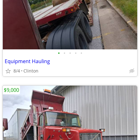
•
•
•
•
•
Equipment Hauling
8/4
Clinton
$9,000