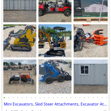
•
•
•
•
•
•
•
•
•
•
•
•
•
•
•
•
•
•
•
•
•
•
•
•
Mini Excavators, Skid Steer Attachments, Excavator Attachments