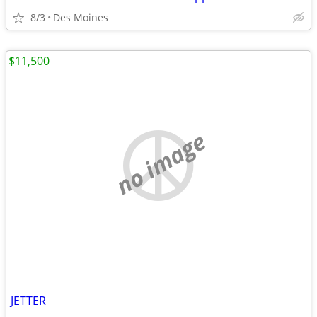
8/3
Des Moines
$11,500
no image
JETTER