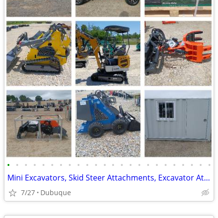
•
•
•
•
•
•
•
•
•
•
•
•
•
•
•
•
•
•
•
•
•
•
•
•
Mini Excavators, Skid Steer Attachments, Excavator Attachments
7/27
Dubuque