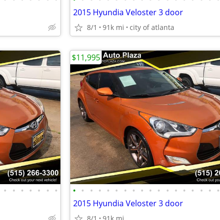
2015 Hyundia Veloster 3 door
8/1
91k mi
city of atlanta
$11,995
•
•
•
•
•
•
•
•
•
•
•
•
•
•
•
•
•
•
•
•
•
•
•
•
2015 Hyundia Veloster 3 door
8/1
91k mi