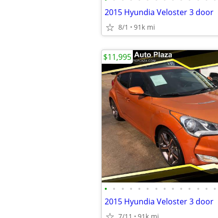
2015 Hyundia Veloster 3 door
8/1
91k mi
$11,995
•
•
•
•
•
•
•
•
•
•
•
•
•
•
2015 Hyundia Veloster 3 door
7/11
91k mi