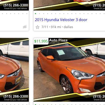
•
•
•
•
•
•
•
•
•
•
•
•
•
•
•
•
•
•
•
•
•
•
•
•
2015 Hyundia Veloster 3 door
7/11
91k mi
dallas
$11,995
•
•
•
•
•
•
•
•
•
•
•
•
•
•
•
•
•
•
•
•
•
•
•
•