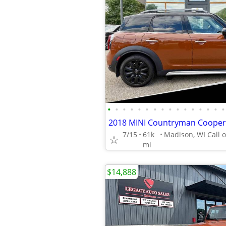
•
•
•
•
•
•
•
•
•
•
•
•
•
•
•
•
7/15
61k
mi
$14,888