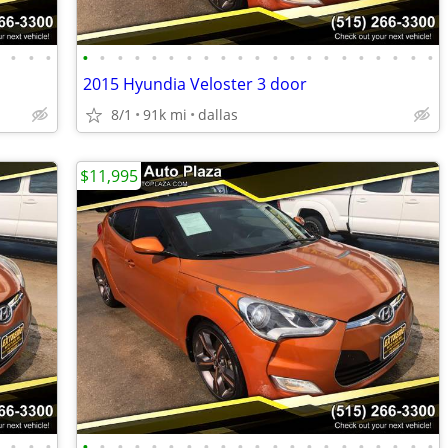
•
•
•
•
•
•
•
•
•
•
•
•
•
•
•
•
•
•
•
•
•
•
•
•
•
2015 Hyundia Veloster 3 door
8/1
91k mi
dallas
$11,995
•
•
•
•
•
•
•
•
•
•
•
•
•
•
•
•
•
•
•
•
•
•
•
•
•