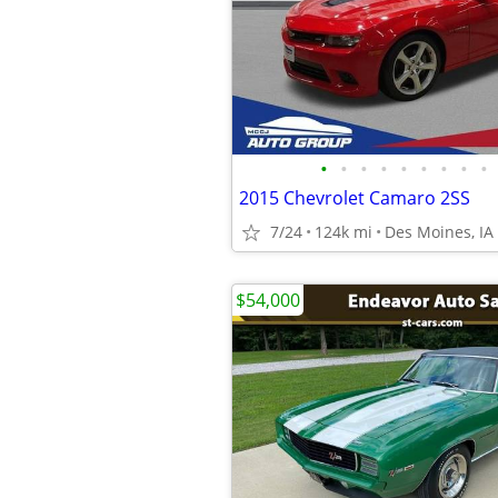
•
•
•
•
•
•
•
•
•
2015 Chevrolet Camaro 2SS
7/24
124k mi
Des Moines, IA
$54,000