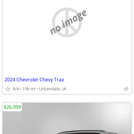
no image
2024 Chevrolet Chevy Trax
8/4
19k mi
Urbandale, IA
$26,999