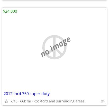
$24,000
no image
2012 ford 350 super duty
7/15
66k mi
Rockford and surronding areas